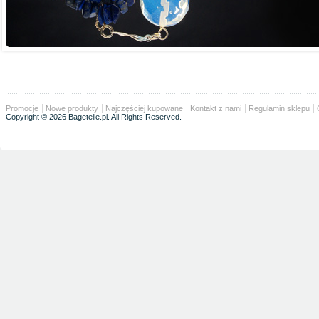
Promocje
Nowe produkty
Najczęściej kupowane
Kontakt z nami
Regulamin sklepu
Copyright © 2026 Bagetelle.pl. All Rights Reserved.