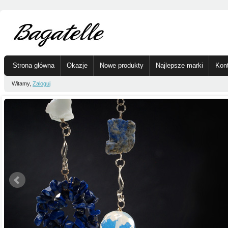
Strona główna
Okazje
Nowe produkty
Najlepsze marki
Kon
Witamy,
Zaloguj