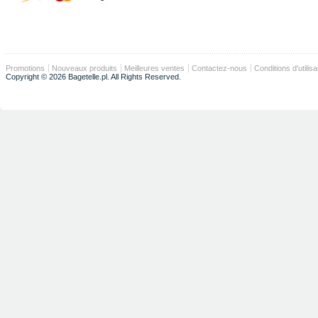
Promotions
Nouveaux produits
Meilleures ventes
Contactez-nous
Conditions d'utilisa
Copyright © 2026 Bagetelle.pl. All Rights Reserved.