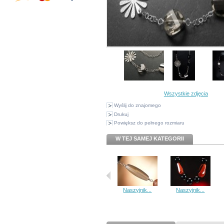
Wszystkie zdjęcia
Wyślij do znajomego
Drukuj
Powiększ do pełnego rozmiaru
W TEJ SAMEJ KATEGORII
Naszyjnik...
Naszyjnik...